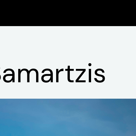
amartzis